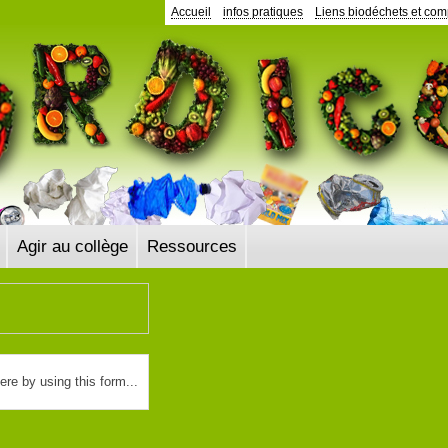
Accueil
infos pratiques
Liens biodéchets et co
Agir au collège
Ressources
here by using
this form
...