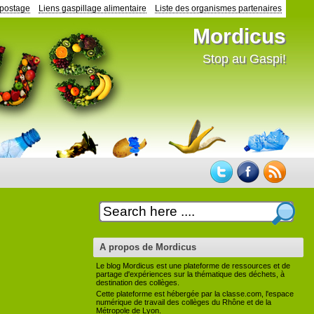
mpostage
Liens gaspillage alimentaire
Liste des organismes partenaires
Mordicus
Stop au Gaspi!
A propos de Mordicus
Le blog Mordicus est une plateforme de ressources et de
partage d'expériences sur la thématique des déchets, à
destination des collèges.
Cette plateforme est hébergée par la classe.com, l'espace
numérique de travail des collèges du Rhône et de la
Métropole de Lyon.