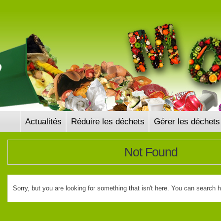
Panneau de gestion des cookies
Actualités
Réduire les déchets
Gérer les déchets
Not Found
Sorry, but you are looking for something that isn't here. You can search 