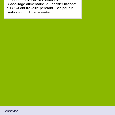
“Gaspillage alimentaire” du dernier mandat
du CGJ ont travaillé pendant 1 an pour la
réalisation
… Lire la suite
Connexion