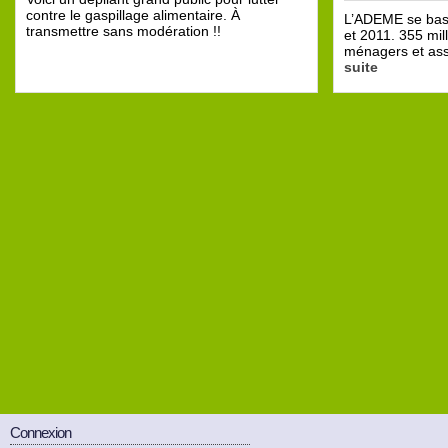
contre le gaspillage alimentaire. À
L’ADEME se bas
transmettre sans modération !!
et 2011. 355 mil
ménagers et ass
suite
Connexion