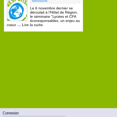
Ressources
Le 6 novembre dernier se
déroulait à l’Hôtel de Région,
le séminaire “Lycées et CFA
écoresponsables, un enjeu au
coeur
… Lire la suite
Connexion