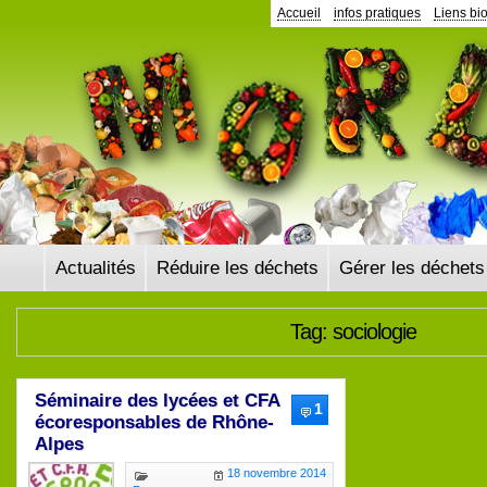
Accueil
infos pratiques
Liens bi
Actualités
Réduire les déchets
Gérer les déchets
Tag: sociologie
Séminaire des lycées et CFA
1
écoresponsables de Rhône-
Alpes
18 novembre 2014