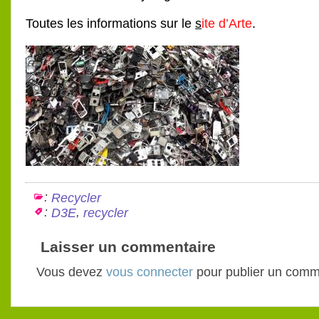
Toutes les informations sur le
s
ite d’Arte
.
:
Recycler
:
,
D3E
recycler
Laisser un commentaire
Vous devez
vous connecter
pour publier un comm