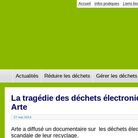
Accueil
infos pratiques
Liens bi
Actualités
Réduire les déchets
Gérer les déchets
La tragédie des déchets électron
Arte
27 mai 2014
Arte a diffusé un documentaire sur les déchets élec
scandale de leur recyclage.