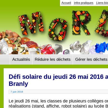
Panneau de gestion des cookies
Accueil
infos pratiques
Liens bi
Actualités
Réduire les déchets
Gérer les déchets
Défi solaire du jeudi 26 mai 2016 
Branly
7 juin 2016
Le jeudi 26 mai, les classes de plusieurs collèges o
réalisations (stand, affiche, robot solaire) au lycée B