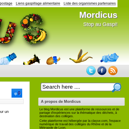
mpostage
Liens gaspillage alimentaire
Liste des organismes partenaires
Mordicus
Stop au Gaspi!
0
A propos de Mordicus
Le blog Mordicus est une plateforme de ressources et de
our un
partage d'expériences sur la thématique des déchets, à
destination des collèges.
Cette plateforme est hébergée par la classe.com, l'espace
numérique de travail des collèges du Rhône et de la
Métropole de Lyon.