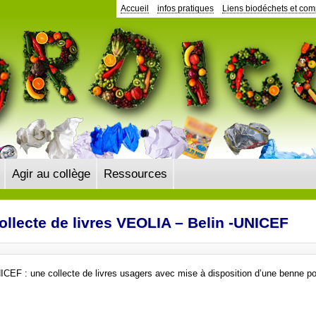
Accueil
infos pratiques
Liens biodéchets et co
Agir au collège
Ressources
ollecte de livres VEOLIA – Belin -UNICEF
UNICEF : une collecte de livres usagers avec mise à disposition d’une benne p