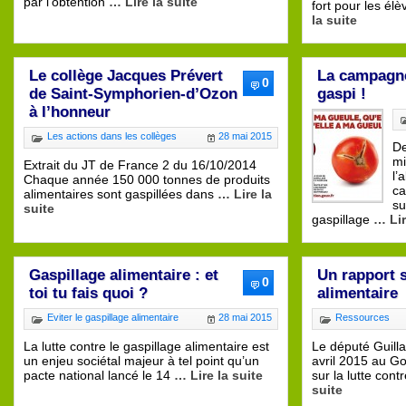
par l’obtention
… Lire la suite
fort pour les él
la suite
Le collège Jacques Prévert
La campagne
0
de Saint-Symphorien-d’Ozon
gaspi !
à l’honneur
Les actions dans les collèges
28 mai 2015
De
mi
Extrait du JT de France 2 du 16/10/2014
l’
Chaque année 150 000 tonnes de produits
ca
alimentaires sont gaspillées dans
… Lire la
su
suite
gaspillage
… Lir
Gaspillage alimentaire : et
Un rapport s
0
toi tu fais quoi ?
alimentaire
Eviter le gaspillage alimentaire
28 mai 2015
Ressources
La lutte contre le gaspillage alimentaire est
Le député Guill
un enjeu sociétal majeur à tel point qu’un
avril 2015 au G
pacte national lancé le 14
… Lire la suite
sur la lutte cont
suite