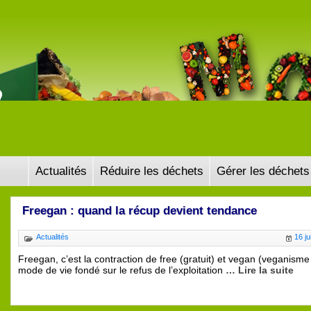
Actualités
Réduire les déchets
Gérer les déchets
Freegan : quand la récup devient tendance
Actualités
16 ju
Freegan, c’est la contraction de free (gratuit) et vegan (veganisme 
mode de vie fondé sur le refus de l’exploitation
… Lire la suite