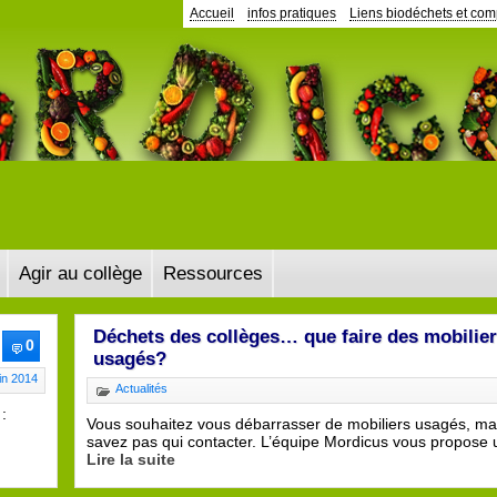
Accueil
infos pratiques
Liens biodéchets et co
Agir au collège
Ressources
Déchets des collèges… que faire des mobilie
0
usagés?
in 2014
Actualités
:
Vous souhaitez vous débarrasser de mobiliers usagés, ma
savez pas qui contacter. L’équipe Mordicus vous propose 
Lire la suite