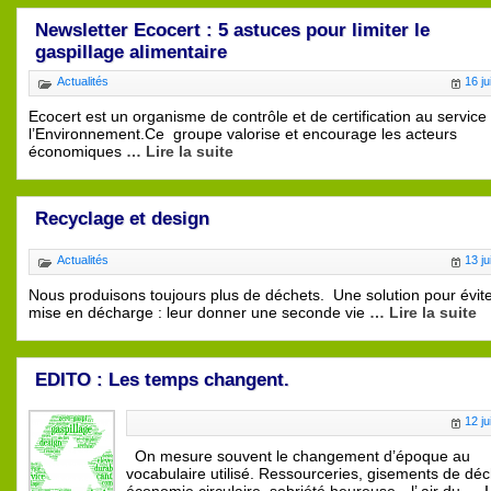
Newsletter Ecocert : 5 astuces pour limiter le
gaspillage alimentaire
Actualités
16 ju
Ecocert est un organisme de contrôle et de certification au service
l’Environnement.Ce groupe valorise et encourage les acteurs
économiques
… Lire la suite
Recyclage et design
Actualités
13 ju
Nous produisons toujours plus de déchets. Une solution pour évite
mise en décharge : leur donner une seconde vie
… Lire la suite
EDITO : Les temps changent.
12 ju
On mesure souvent le changement d’époque au
vocabulaire utilisé. Ressourceries, gisements de déc